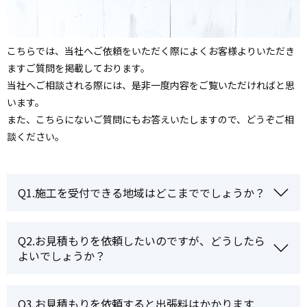
こちらでは、当社へご依頼をいただく際によくお客様よりいただき
ますご質問を掲載しております。
当社へご相談される際には、是非一度内容をご覧いただければと思
います。
また、こちらにないご質問にもお答えいたしますので、どうぞご相
談ください。
Q1.施工を受付できる地域はどこまででしょうか？
Q2.お見積もりを依頼したいのですが、どうしたら
よいでしょうか？
Q3.お見積もりを依頼すると出張料はかかります