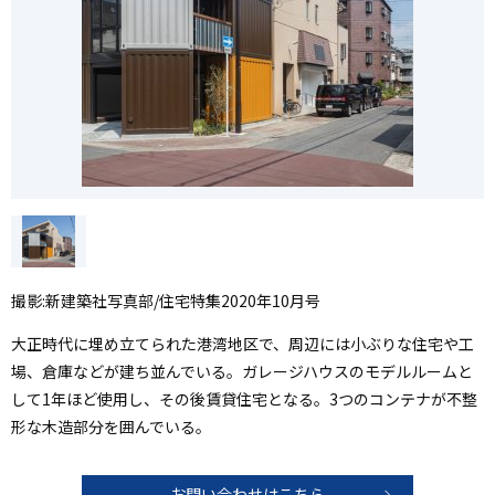
撮影:新建築社写真部/住宅特集2020年10月号
大正時代に埋め立てられた港湾地区で、周辺には小ぶりな住宅や工
場、倉庫などが建ち並んでいる。ガレージハウスのモデルルームと
して1年ほど使用し、その後賃貸住宅となる。3つのコンテナが不整
形な木造部分を囲んでいる。
お問い合わせはこちら