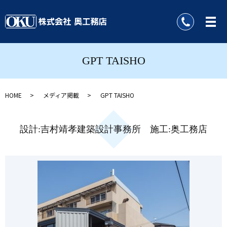
GPT TAISHO
HOME
メディア掲載
GPT TAISHO
設計:吉村靖孝建築設計事務所 施工:奥工務店